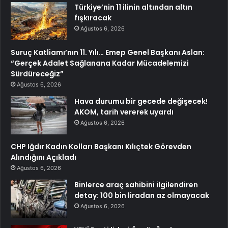
Türkiye’nin 11 ilinin altından altın
fışkıracak
Ağustos 6, 2026
Suruç Katliamı’nın 11. Yılı… Emep Genel Başkanı Aslan:
“Gerçek Adalet Sağlanana Kadar Mücadelemizi
Sürdüreceğiz”
Ağustos 6, 2026
Hava durumu bir gecede değişecek!
AKOM, tarih vererek uyardı
Ağustos 6, 2026
CHP Iğdır Kadın Kolları Başkanı Kılıçtek Görevden
Alındığını Açıkladı
Ağustos 6, 2026
Binlerce araç sahibini ilgilendiren
detay: 100 bin liradan az olmayacak
Ağustos 6, 2026