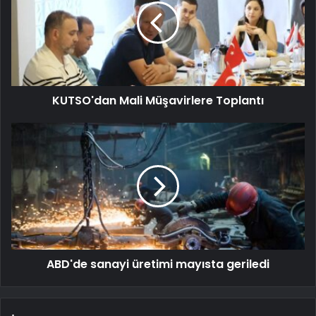
KUTSO'dan Mali Müşavirlere Toplantı
ABD'de sanayi üretimi mayısta geriledi