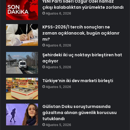
YENİ Parti lideri Özgür Özel namaz
çıkışı kalabalıktan yürümekte zorlandı
Ağustos 6, 2026
KPSS-2026/1 tercih sonuçları ne
zaman açıklanacak, bugün açıklanır
mı?
Ağustos 6, 2026
Şehirdeki iki uç noktayı birleştiren hat
açılıyor
Ağustos 5, 2026
Türkiye’nin iki dev marketi birleşti
Ağustos 5, 2026
Gülistan Doku soruşturmasında
gözaltına alınan güvenlik korucusu
tutuklandı
Ağustos 5, 2026