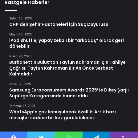
Rastgele Haberler
Şubat 25, 2026
CHP’den Şehir Hastaneleri İçin Suç Duyurusu
Mayıs 25, 2025
iPod Shuffle, yapay zekalı bir “arkadaş” olarak geri
dönebilir
Nisan 28, 2026
Burhanettin Bulut’tan Tayfun Kahraman İçin Tahliye
Çağrısı: Tayfun Kahraman Bir An Önce Serbest
Kalmalıdır
Aralık 12, 2025
Samsung Euroconsumers Awards 2025’te Dikey Şarjlı
Süpürge Kategorisinde birinci oldu
Temmuz 27, 2025
WhatsApp’a çok konuşulacak özellik: Artık bazı
mesajlar sadece bir kez görülebilecek