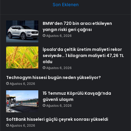
Son Eklenen
BMW’den 720 bin aracı etkileyen
yangın riski geri çağrısı
Ağustos 6, 2026
İpsala’da çeltik üretim maliyeti rekor
seviyede… 1 kilogram maliyeti 47,26 TL
oldu
Ağustos 6, 2026
Technogym hissesi bugün neden yükseliyor?
Ağustos 6, 2026
15 Temmuz Köprülü Kavşağı’nda
güvenli ulaşım
Ağustos 6, 2026
SoftBank hisseleri güçlü çeyrek sonrası yükseldi
Ağustos 6, 2026