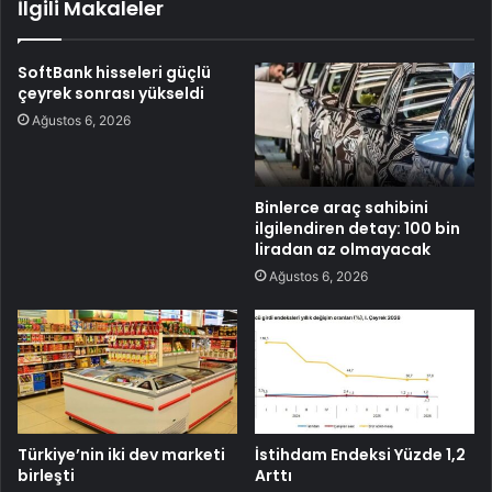
İlgili Makaleler
SoftBank hisseleri güçlü
çeyrek sonrası yükseldi
Ağustos 6, 2026
Binlerce araç sahibini
ilgilendiren detay: 100 bin
liradan az olmayacak
Ağustos 6, 2026
Türkiye’nin iki dev marketi
İstihdam Endeksi Yüzde 1,2
birleşti
Arttı