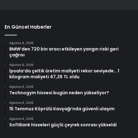
En Güncel Haberler
Ağustos 6, 2026
BMW’den 720 bin aracı etkileyen yangın riski geri
çağrısı
Ağustos 6, 2026
İpsala’da çeltik üretim maliyeti rekor seviyede… 1
kilogram maliyeti 47,26 TL oldu
Ağustos 6, 2026
Technogym hissesi bugün neden yükseliyor?
Ağustos 6, 2026
15 Temmuz Köprülü Kavşağı’nda güvenli ulaşım
Ağustos 6, 2026
SoftBank hisseleri güçlü çeyrek sonrası yükseldi