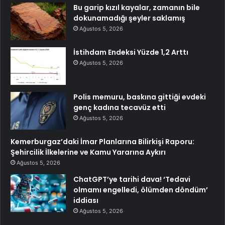
Bu garip kızıl kayalar, zamanın bile
dokunamadığı şeyler saklamış
Ağustos 5, 2026
İstihdam Endeksi Yüzde 1,2 Arttı
Ağustos 5, 2026
Polis memuru, baskına gittiği evdeki
genç kadına tecavüz etti
Ağustos 5, 2026
Kemerburgaz’daki İmar Planlarına Bilirkişi Raporu:
Şehircilik İlkelerine ve Kamu Yararına Aykırı
Ağustos 5, 2026
ChatGPT’ye tarihi dava! ‘Tedavi
olmamı engelledi, ölümden döndüm’
iddiası
Ağustos 5, 2026