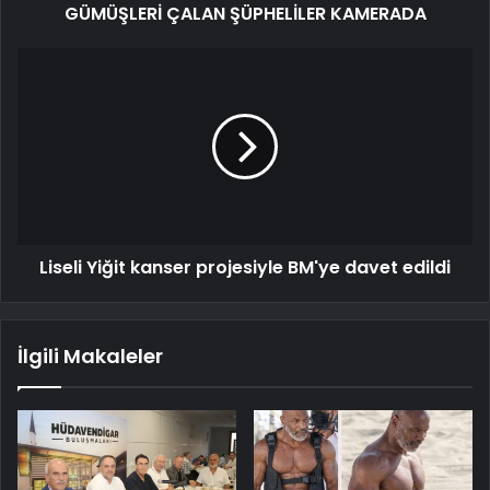
GÜMÜŞLERİ ÇALAN ŞÜPHELİLER KAMERADA
Liseli Yiğit kanser projesiyle BM'ye davet edildi
İlgili Makaleler