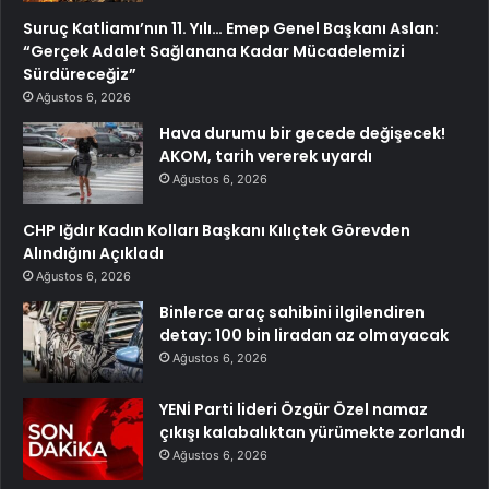
Suruç Katliamı’nın 11. Yılı… Emep Genel Başkanı Aslan:
“Gerçek Adalet Sağlanana Kadar Mücadelemizi
Sürdüreceğiz”
Ağustos 6, 2026
Hava durumu bir gecede değişecek!
AKOM, tarih vererek uyardı
Ağustos 6, 2026
CHP Iğdır Kadın Kolları Başkanı Kılıçtek Görevden
Alındığını Açıkladı
Ağustos 6, 2026
Binlerce araç sahibini ilgilendiren
detay: 100 bin liradan az olmayacak
Ağustos 6, 2026
YENİ Parti lideri Özgür Özel namaz
çıkışı kalabalıktan yürümekte zorlandı
Ağustos 6, 2026