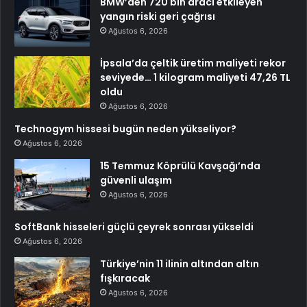
BMW’den 720 bin aracı etkileyen
yangın riski geri çağrısı
Ağustos 6, 2026
İpsala’da çeltik üretim maliyeti rekor
seviyede… 1 kilogram maliyeti 47,26 TL
oldu
Ağustos 6, 2026
Technogym hissesi bugün neden yükseliyor?
Ağustos 6, 2026
15 Temmuz Köprülü Kavşağı’nda
güvenli ulaşım
Ağustos 6, 2026
SoftBank hisseleri güçlü çeyrek sonrası yükseldi
Ağustos 6, 2026
Türkiye’nin 11 ilinin altından altın
fışkıracak
Ağustos 6, 2026