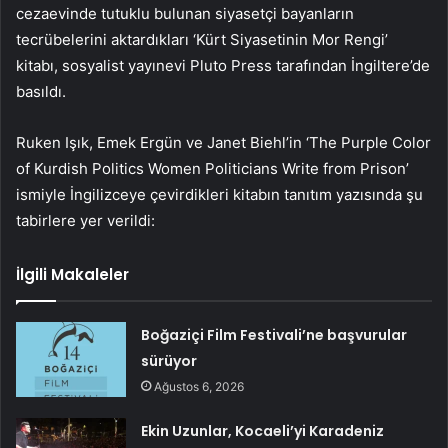
cezaevinde tutuklu bulunan siyasetçi bayanların
tecrübelerini aktardıkları ‘Kürt Siyasetinin Mor Rengi’
kitabı, sosyalist yayınevi Pluto Press tarafından İngiltere’de
basıldı.
Ruken Işık, Emek Ergün ve Janet Biehl’in ‘The Purple Color
of Kurdish Politics Women Politicians Write from Prison’
ismiyle İngilizceye çevirdikleri kitabın tanıtım yazısında şu
tabirlere yer verildi:
İlgili Makaleler
Boğaziçi Film Festivali’ne başvurular
sürüyor
Ağustos 6, 2026
Ekin Uzunlar, Kocaeli’yi Karadeniz