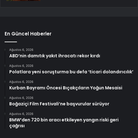
En Güncel Haberler
Ağustos 6, 2026
ABD’nin damıtık yakıt ihracatı rekor kırdı
Ağustos 6, 2026
Polatlara yeni soruşturma bu defa ‘ticari dolandırıcılık’
Ağustos 6, 2026
Kurban Bayramı Öncesi Bıçakçıların Yoğun Mesaisi
Ağustos 6, 2026
Boğaziçi Film Festivali’ne başvurular sürüyor
Ağustos 6, 2026
BMW’den 720 bin aracı etkileyen yangın riski geri
çağrısı