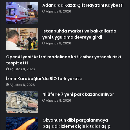
Adana’da Kaza: Çift Hayatını Kaybetti
Ağustos 8, 2026
İstanbul’da market ve bakkallarda
yeni uygulama devreye girdi
Ağustos 8, 2026
OpenAI yeni ’Astra’ modelinde kritik siber yetenek riski
tespit etti
Ağustos 8, 2026
İzmir Karabağlar’da BİO fark yarattı
Ağustos 8, 2026
Nilüfer’e 7 yeni park kazandırılıyor
Ağustos 8, 2026
Okyanusun dibi parçalanmaya
başladı: İzlemek için kıtalar aşıp