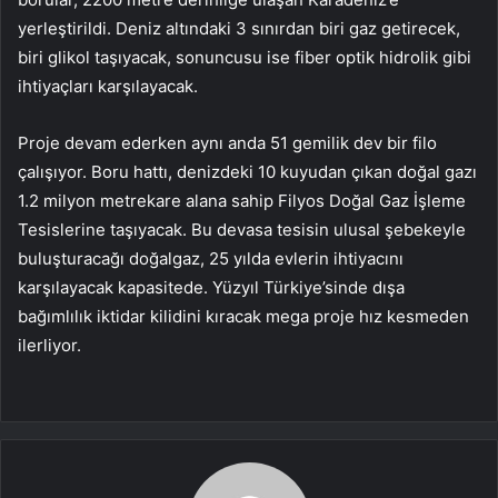
yerleştirildi. Deniz altındaki 3 sınırdan biri gaz getirecek,
biri glikol taşıyacak, sonuncusu ise fiber optik hidrolik gibi
ihtiyaçları karşılayacak.
Proje devam ederken aynı anda 51 gemilik dev bir filo
çalışıyor. Boru hattı, denizdeki 10 kuyudan çıkan doğal gazı
1.2 milyon metrekare alana sahip Filyos Doğal Gaz İşleme
Tesislerine taşıyacak. Bu devasa tesisin ulusal şebekeyle
buluşturacağı doğalgaz, 25 yılda evlerin ihtiyacını
karşılayacak kapasitede. Yüzyıl Türkiye’sinde dışa
bağımlılık iktidar kilidini kıracak mega proje hız kesmeden
ilerliyor.