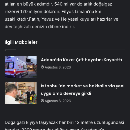
atılan en büyük adımdır. 540 milyar dolarlık doğalgaz
rezervi 170 milyon dolardır. Filyos Limanı’na km
uzaklıktadır.Fatih, Yavuz ve He yasal kuyuları hazırlar ve
dev teçhizatı denizin dibine indirir.
İlgili Makaleler
Adana’da Kaza: Çift Hayatını Kaybetti
Ağustos 8, 2026
İstanbul’da market ve bakkallarda yeni
uygulama devreye girdi
Ağustos 8, 2026
Doğalgazı kıyıya taşıyacak her biri 12 metre uzunluğundaki
borular, 2200 metre derinliğe ulaşan Karadeniz’e