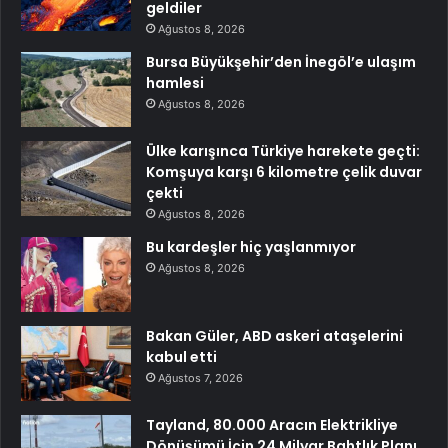
geldiler
Ağustos 8, 2026
Bursa Büyükşehir’den İnegöl’e ulaşım
hamlesi
Ağustos 8, 2026
Ülke karışınca Türkiye harekete geçti:
Komşuya karşı 6 kilometre çelik duvar
çekti
Ağustos 8, 2026
Bu kardeşler hiç yaşlanmıyor
Ağustos 8, 2026
Bakan Güler, ABD askeri ataşelerini
kabul etti
Ağustos 7, 2026
Tayland, 80.000 Aracın Elektrikliye
Dönüşümü İçin 24 Milyar Bahtlık Planı