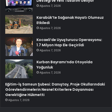
Desteği ve Yeni Tasarım Geliyor
Ağustos 7, 2026
Karabük’te Sağanak Hayatı Olumsuz
Etkiledi
Ağustos 7, 2026
Kocaeli’de Uyuşturucu Operasyonu:
1.7 Milyon Hap Ele Geçirildi
Ağustos 7, 2026
Kurban Bayramı’nda Otoyolda
Yoğunluk
Ağustos 7, 2026
Eğitim-İş Samsun Şubesi: Danıştay, Proje Okullarındaki
Görevlendirmelerin Nesnel Kriterlere Dayanması
Gerektiğine Hükmetti
Ağustos 7, 2026