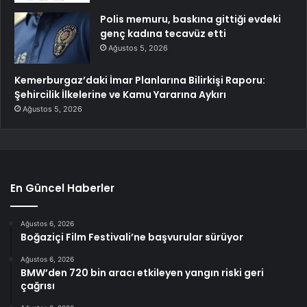
Polis memuru, baskına gittiği evdeki
genç kadına tecavüz etti
Ağustos 5, 2026
Kemerburgaz’daki İmar Planlarına Bilirkişi Raporu:
Şehircilik İlkelerine ve Kamu Yararına Aykırı
Ağustos 5, 2026
En Güncel Haberler
Ağustos 6, 2026
Boğaziçi Film Festivali’ne başvurular sürüyor
Ağustos 6, 2026
BMW’den 720 bin aracı etkileyen yangın riski geri
çağrısı