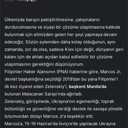
Ülkenizde barışın pekiştirilmesine, çatışmaların
durdurulmasına ve siyasi bir çözüme ulaşılmasına katkıda
bulunmak için elimizden gelen her şeyi yapmaya devam
edeceğiz. Sözün eylemden daha kolay olduğunun, aynı
zamanda, zor da olsa, sadece Kiev için değil, dünyanın geri
kalanı için de ahlaki açıdan kabul edilebilir bir çözüme
ulaşılmasının gerektiğini düşünüyorum.
Filipinler Haber Ajansının (PNA) haberine göre, Marcos Jr,
devlet başkanlığına seçildiği 2019’dan bu yana Filipinler’i
ilk kez ziyaret eden Zelenskiy’i,
başkent Manila’da
bulunan Malacanan Sarayı’nda ağırladı.
Zelenskiy, görüşmede, Ukrayna’nın egemenliği, toprak
bütünlüğü ve güvenliğine verdiği destek ile savaşa yönelik
tutumundan dolayı Marcos Jr’a teşekkür etti.
Marcos’a, 15-16 Haziran’da İsviçre’de yapılacak Ukrayna