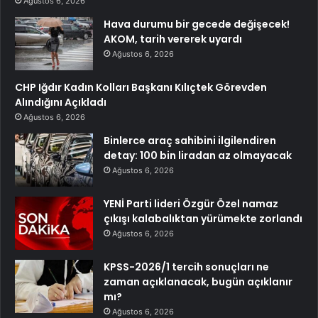
Ağustos 6, 2026
Hava durumu bir gecede değişecek!
AKOM, tarih vererek uyardı
Ağustos 6, 2026
CHP Iğdır Kadın Kolları Başkanı Kılıçtek Görevden
Alındığını Açıkladı
Ağustos 6, 2026
Binlerce araç sahibini ilgilendiren
detay: 100 bin liradan az olmayacak
Ağustos 6, 2026
YENİ Parti lideri Özgür Özel namaz
çıkışı kalabalıktan yürümekte zorlandı
Ağustos 6, 2026
KPSS-2026/1 tercih sonuçları ne
zaman açıklanacak, bugün açıklanır
mı?
Ağustos 6, 2026