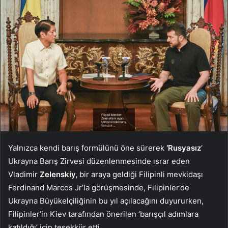
Yalnızca kendi barış formülünü öne sürerek
‘Rusyasız
‘
Ukrayna Barış Zirvesi düzenlenmesinde ısrar eden
Vladimir
Zelenskiy,
bir araya geldiği Filipinli mevkidaşı
Ferdinand Marcos Jr’la görüşmesinde, Filipinler’de
Ukrayna Büyükelçiliğinin bu yıl açılacağını duyururken,
Filipinler’in Kiev tarafından önerilen ‘barışçıl adımlara
katıldığı’ için teşekkür etti.