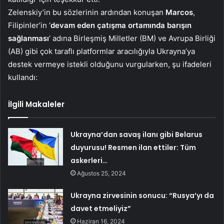
Zelenskiy’in bu sözlerinin ardından konuşan
Marcos
,
Filipinler’in ‘
devam eden çatışma ortamında barışın
sağlanması
’ adına Birleşmiş Milletler (BM) ve Avrupa Birliği
(AB) gibi çok taraflı platformlar aracılığıyla Ukrayna’ya
destek vermeye istekli olduğunu vurgularken, şu ifadeleri
kullandı:
İlgili Makaleler
Ukrayna’dan savaş ilanı gibi Belarus
duyurusu! Resmen ilan ettiler: Tüm
askerleri…
Ağustos 25, 2024
Ukrayna zirvesinin sonucu: “Rusya’yı da
davet etmeliyiz”
Haziran 16, 2024