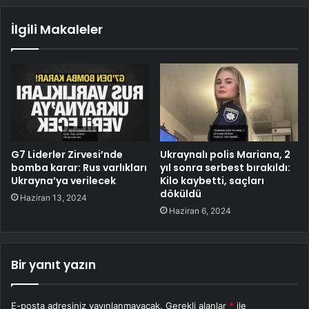
İlgili Makaleler
G7 Liderler Zirvesi’nde
Ukraynalı polis Mariana, 2
bomba karar: Rus varlıkları
yıl sonra serbest bırakıldı:
Ukrayna’ya verilecek
Kilo kaybetti, saçları
döküldü
Haziran 13, 2024
Haziran 6, 2024
Bir yanıt yazın
E-posta adresiniz yayınlanmayacak.
Gerekli alanlar
*
ile