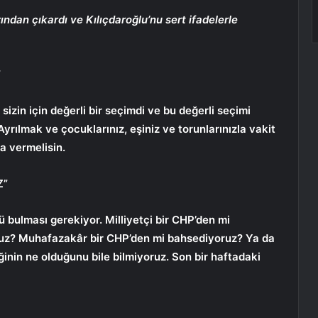
ndan çıkardı ve Kılıçdaroğlu’nu sert ifadelerle
”
izin için değerli bir seçimdi ve bu değerli seçimi
yrılmak ve çocuklarınız, eşiniz ve torunlarınızla vakit
a vermelisin.
Z”
ü bulması gerekiyor. Milliyetçi bir CHP’den mi
ruz? Muhafazakâr bir CHP’den mi bahsediyoruz? Ya da
ğinin ne olduğunu bile bilmiyoruz. Son bir haftadaki