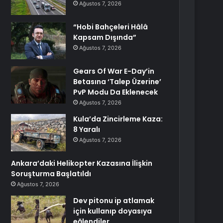
Ağustos 7, 2026
“Hobi Bahçeleri Hâlâ
Kapsam Dışında”
Ağustos 7, 2026
Gears Of War E-Day’in
Betasına ‘Talep Üzerine’
PvP Modu Da Eklenecek
Ağustos 7, 2026
Kula’da Zincirleme Kaza:
8 Yaralı
Ağustos 7, 2026
Ankara’daki Helikopter Kazasına İlişkin
Soruşturma Başlatıldı
Ağustos 7, 2026
Dev pitonu ip atlamak
için kullanıp doyasıya
eğlendiler