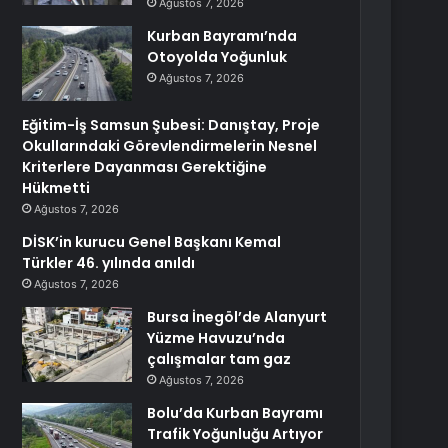
Ağustos 7, 2026
Kurban Bayramı’nda
Otoyolda Yoğunluk
Ağustos 7, 2026
Eğitim-İş Samsun Şubesi: Danıştay, Proje
Okullarındaki Görevlendirmelerin Nesnel
Kriterlere Dayanması Gerektiğine
Hükmetti
Ağustos 7, 2026
DİSK’in kurucu Genel Başkanı Kemal
Türkler 46. yılında anıldı
Ağustos 7, 2026
Bursa İnegöl’de Alanyurt
Yüzme Havuzu’nda
çalışmalar tam gaz
Ağustos 7, 2026
Bolu’da Kurban Bayramı
Trafik Yoğunluğu Artıyor