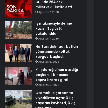
CHP’de 264 eski
milletvekili istifa etti
Ağustos 7, 2026
İş makinesiyle define
kazısı: Suç üstü
yakalandılar
Ağustos 7, 2026
Haftası dolmadı, butlan
yönetiminde koltuk
kavgası başladı
Ağustos 6, 2026
Kılıçdaroğlu’nun atadığı
başkan, il binasına
kapıyı kırarak girdi
Ağustos 6, 2026
Otomobile çarpan tır
viyadükten uçtu: 3 kişi
hayatını kaybetti, 3 kişi