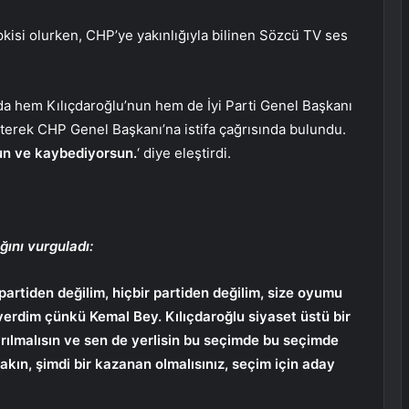
isi olurken, CHP’ye yakınlığıyla bilinen Sözcü TV ses
da hem Kılıçdaroğlu’nun hem de İyi Parti Genel Başkanı
irterek CHP Genel Başkanı’na istifa çağrısında bulundu.
un ve kaybediyorsun.
‘ diye eleştirdi.
ğını vurguladı:
artiden değilim, hiçbir partiden değilim, size oyumu
rdim çünkü Kemal Bey. Kılıçdaroğlu siyaset üstü bir
rılmalısın ve sen de yerlisin bu seçimde bu seçimde
akın, şimdi bir kazanan olmalısınız, seçim için aday