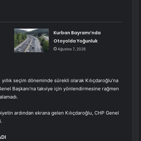
Kurban Bayramı’nda
Otoyolda Yoğunluk
Ağustos 7, 2026
yıllık seçim döneminde sürekli olarak Kılıçdaroğlu’na
enel Başkanı’na takviye için yönlendirmesine rağmen
alamadı.
yetin ardından ekrana gelen Kılıçdaroğlu, CHP Genel
.
ADI