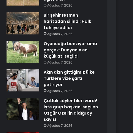
Ağustos 7, 2026
Bir şehir resmen
haritadan silindi: Halk
tahliye edildi
Ağustos 7, 2026
Oyuncağa benziyor ama
gerçek: Dünyanın en
küçük atı seçildi
Ağustos 7, 2026
Akın akın gittiğimiz ülke
Türklere vize şartı
getiriyor
Ağustos 7, 2026
Çatlak söylentileri vardı!
İşte grup başkanı seçilen
Özgür Özel’in aldığı oy
sayısı
Ağustos 7, 2026