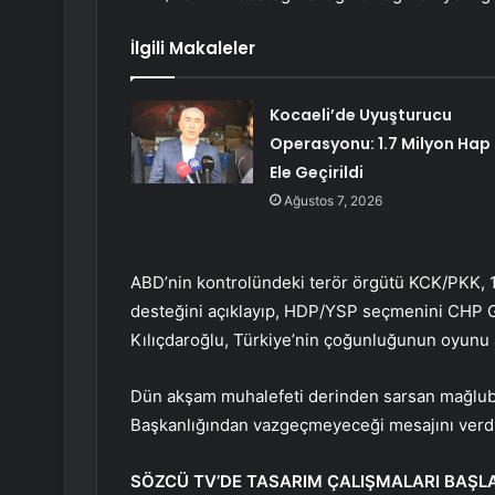
İlgili Makaleler
Kocaeli’de Uyuşturucu
Operasyonu: 1.7 Milyon Hap
Ele Geçirildi
Ağustos 7, 2026
ABD’nin kontrolündeki terör örgütü KCK/PKK, 1 
desteğini açıklayıp, HDP/YSP seçmenini CHP G
Kılıçdaroğlu, Türkiye’nin çoğunluğunun oyunu 
Dün akşam muhalefeti derinden sarsan mağlubi
Başkanlığından vazgeçmeyeceği mesajını verdi
SÖZCÜ TV’DE TASARIM ÇALIŞMALARI BAŞL