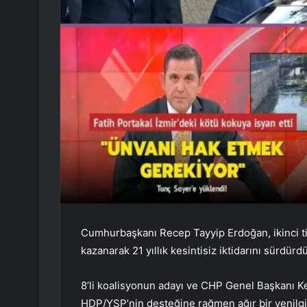
Cumhurbaşkanı Recep Tayyip Erdoğan, ikinci ti
kazanarak 21 yıllık kesintisiz iktidarını sürdürdü
8’li koalisyonun adayı ve CHP Genel Başkanı Ke
HDP/YSP’nin desteğine rağmen ağır bir yenilgi 