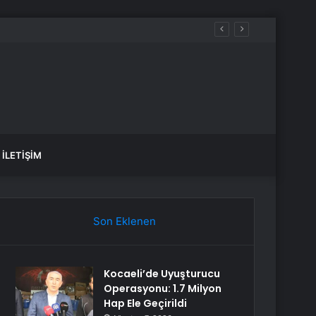
İLETIŞIM
Son Eklenen
Kocaeli’de Uyuşturucu
Operasyonu: 1.7 Milyon
Hap Ele Geçirildi