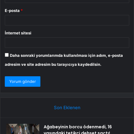
E-posta
*
İnternet sitesi
Daha sonraki yorumlarımda kullanılması için adım, e-posta
adresim ve site adresim bu tarayıcıya kaydedilsin.
Son Eklenen
Ağabeyinin borcu ödenmedi, 16
yaşındaki tetikçi dehşet saçtı!