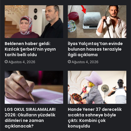
Beklenen haber geldi:
İlyas Yalçıntaş’tan evinde
Kızılcık Şerbeti’nin yayın
bulunan hassas teraziyle
tarihi belli oldu
ilgili açıklama
Ağustos 4, 2026
Ağustos 4, 2026
LGS OKUL SIRALAMALARI
Hande Yener 37 derecelik
2026: Okulların yüzdelik
sıcakta sahneye böyle
dilimleri ne zaman
çıktı: Kombini çok
açıklanacak?
konuşuldu