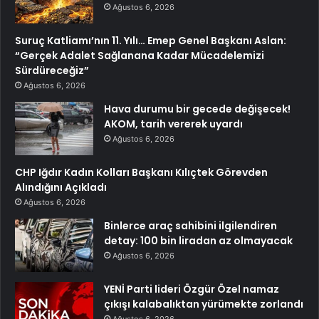
Ağustos 6, 2026
Suruç Katliamı’nın 11. Yılı… Emep Genel Başkanı Aslan:
“Gerçek Adalet Sağlanana Kadar Mücadelemizi
Sürdüreceğiz”
Ağustos 6, 2026
Hava durumu bir gecede değişecek!
AKOM, tarih vererek uyardı
Ağustos 6, 2026
CHP Iğdır Kadın Kolları Başkanı Kılıçtek Görevden
Alındığını Açıkladı
Ağustos 6, 2026
Binlerce araç sahibini ilgilendiren
detay: 100 bin liradan az olmayacak
Ağustos 6, 2026
YENİ Parti lideri Özgür Özel namaz
çıkışı kalabalıktan yürümekte zorlandı