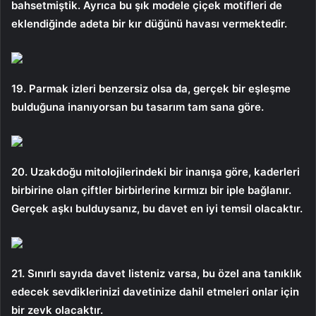
bahsetmiştik. Ayrıca bu şık modele çiçek motifleri de
eklendiğinde adeta bir kır düğünü havası vermektedir.
19. Parmak izleri benzersiz olsa da, gerçek bir eşleşme
bulduğuna inanıyorsan bu tasarım tam sana göre.
20. Uzakdoğu mitolojilerindeki bir inanışa göre, kaderleri
birbirine olan çiftler birbirlerine kırmızı bir iple bağlanır.
Gerçek aşkı bulduysanız, bu davet en iyi temsil olacaktır.
21. Sınırlı sayıda davet listeniz varsa, bu özel ana tanıklık
edecek sevdiklerinizi davetinize dahil etmeleri onlar için
bir zevk olacaktır.