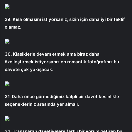
29. Kısa olmasını istiyorsanız, sizin için daha iyi bir teklif
olamaz.
30. Klasiklerle devam etmek ama biraz daha
özelleştirmek istiyorsanız en romantik fotoğrafınız bu
davete çok yakışacak.
31. Daha önce görmediğimiz kalpli bir davet kesinlikle
seçenekleriniz arasında yer almalı.
32. Transparan davetiyelere farklı bir yorum getiren bu