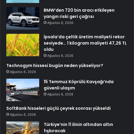
BMW’den 720 bin aracı etkileyen
yangın riski geri çağrısı
Ağustos 6, 2026
İpsala’da çeltik üretim maliyeti rekor
seviyede… 1 kilogram maliyeti 47,26 TL
oldu
Ağustos 6, 2026
Technogym hissesi bugün neden yükseliyor?
Ağustos 6, 2026
15 Temmuz Köprülü Kavşağı’nda
güvenli ulaşım
Ağustos 6, 2026
SoftBank hisseleri güçlü çeyrek sonrası yükseldi
Ağustos 6, 2026
Türkiye’nin 11 ilinin altından altın
fışkıracak