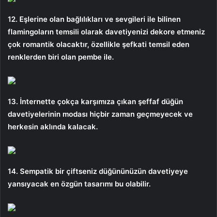
12. Eşlerine olan bağlılıkları ve sevgileri ile bilinen
flamingoların temsili olarak davetiyenizi dekore etmeniz
çok romantik olacaktır, özellikle şefkati temsil eden
renklerden biri olan pembe ile.
13. İnternette çokça karşımıza çıkan şeffaf düğün
davetiyelerinin modası hiçbir zaman geçmeyecek ve
herkesin aklında kalacak.
14. Sempatik bir çiftseniz düğününüzün davetiyeye
yansıyacak en özgün tasarımı bu olabilir.