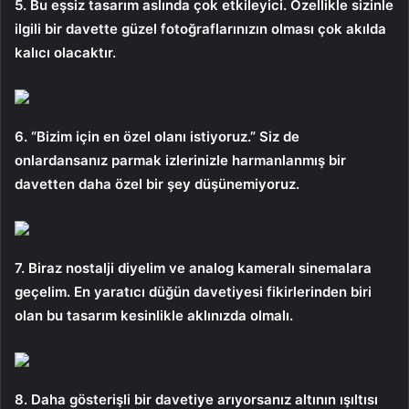
5. Bu eşsiz tasarım aslında çok etkileyici. Özellikle sizinle
ilgili bir davette güzel fotoğraflarınızın olması çok akılda
kalıcı olacaktır.
6. “Bizim için en özel olanı istiyoruz.” Siz de
onlardansanız parmak izlerinizle harmanlanmış bir
davetten daha özel bir şey düşünemiyoruz.
7. Biraz nostalji diyelim ve analog kameralı sinemalara
geçelim. En yaratıcı düğün davetiyesi fikirlerinden biri
olan bu tasarım kesinlikle aklınızda olmalı.
8. Daha gösterişli bir davetiye arıyorsanız altının ışıltısı