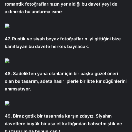
romantik fotoğraflarınızın yer aldığı bu davetiyeyi de
aklınızda bulundurmalısınız.
47. Rustik ve siyah beyaz fotoğrafların iyi gittiğini bize
kanıtlayan bu davete herkes bayılacak.
48. Sadelikten yana olanlar için bir başka güzel öneri
olan bu tasarım, adeta hasır iplerle birlikte kır düğünlerini
anımsatıyor.
49. Biraz gotik bir tasarımla karşınızdayız. Siyahın
davetlere büyük bir asalet kattığından bahsetmiştik ve
bu tasarım da bunun kanıtı.