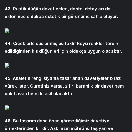
43. Rustik düğün davetiyeleri, dantel detayları da
eklenince oldukça estetik bir görünüme sahip oluyor.
44. Çiçeklerle süslenmiş bu teklif koyu renkler tercih
edildiğinden kış düğünleri için oldukça uygun olacaktır.
45. Asaletin rengi siyahla tasarlanan davetiyeler biraz
yürek ister. Cüretiniz varsa, zifiri karanlık bir davet hem
çok havalı hem de asil olacaktır.
46. ​​​Bu tasarım daha önce görmediğimiz davetiye
örneklerinden biridir. Aşkınızın mührünü taşıyan ve