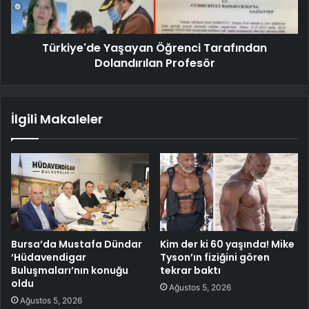
Türkiye'de Yaşayan Öğrenci Tarafından
Dolandırılan Profesör
İlgili Makaleler
Bursa’da Mustafa Dündar
Kim der ki 60 yaşında! Mike
‘Hüdavendigar
Tyson’ın fiziğini gören
Buluşmaları’nın konuğu
tekrar baktı
oldu
Ağustos 5, 2026
Ağustos 5, 2026