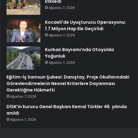
Etkiledi
Ağustos 7, 2026
Kocaeli’de Uyuşturucu Operasyonu:
1.7 Milyon Hap Ele Geçirildi
Ağustos 7, 2026
Kurban Bayramı’nda Otoyolda
Yoğunluk
Ağustos 7, 2026
Eğitim-İş Samsun Şubesi: Danıştay, Proje Okullarındaki
Görevlendirmelerin Nesnel Kriterlere Dayanması
Gerektiğine Hükmetti
Ağustos 7, 2026
DİSK’in kurucu Genel Başkanı Kemal Türkler 46. yılında
anıldı
Ağustos 7, 2026