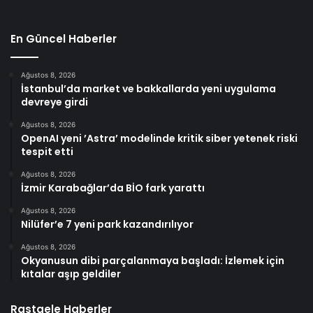
En Güncel Haberler
Ağustos 8, 2026
İstanbul’da market ve bakkallarda yeni uygulama
devreye girdi
Ağustos 8, 2026
OpenAI yeni ’Astra’ modelinde kritik siber yetenek riski
tespit etti
Ağustos 8, 2026
İzmir Karabağlar’da BİO fark yarattı
Ağustos 8, 2026
Nilüfer’e 7 yeni park kazandırılıyor
Ağustos 8, 2026
Okyanusun dibi parçalanmaya başladı: İzlemek için
kıtalar aşıp geldiler
Rastgele Haberler