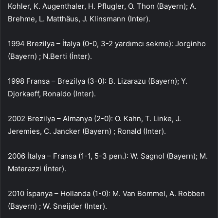
Kohler, K. Augenthaler, H. Pflugler, O. Thon (Bayern); A.
Brehme, L. Matthäus, J. Klinsmann (Inter).
1994 Brezilya – İtalya (0-0, 3-2 yardımcı sekme): Jorginho
(Bayern) ; N.Berti (İnter).
1998 Fransa – Brezilya (3-0): B. Lizarazu (Bayern); Y.
Djorkaeff, Ronaldo (Inter).
2002 Brezilya – Almanya (2-0): O. Kahn, T. Linke, J.
Jeremies, C. Jancker (Bayern) ; Ronald (Inter).
2006 İtalya – Fransa (1-1, 5-3 pen.): W. Sagnol (Bayern); M.
Materazzi (İnter).
2010 İspanya – Hollanda (1-0): M. Van Bommel, A. Robben
(Bayern) ; W. Sneijder (Inter).