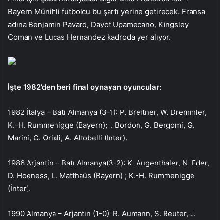
Bayern Münihli futbolcu bu şartı yerine getirecek. Fransa
adına Benjamin Pavard, Dayot Upamecano, Kingsley
Coman ve Lucas Hernandez kadroda yer alıyor.
İşte 1982’den beri final oynayan oyuncular:
1982 İtalya – Batı Almanya (3-1): P. Breitner, W. Dremmler,
K.-H. Rummenigge (Bayern); I. Bordon, G. Bergomi, G.
Marini, G. Oriali, A. Altobelli (Inter).
1986 Arjantin – Batı Almanya(3-2): K. Augenthaler, N. Eder,
D. Hoeness, L. Matthaüs (Bayern) ; K.-H. Rummenigge
(İnter).
1990 Almanya – Arjantin (1-0): R. Aumann, S. Reuter, J.