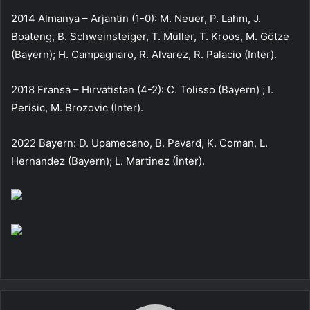
2014 Almanya – Arjantin (1-0): M. Neuer, P. Lahm, J.
Boateng, B. Schweinsteiger, T. Müller, T. Kroos, M. Götze
(Bayern); H. Campagnaro, R. Alvarez, R. Palacio (Inter).
2018 Fransa – Hırvatistan (4-2): C. Tolisso (Bayern) ; I.
Perisic, M. Brozovic (Inter).
2022 Bayern: D. Upamecano, B. Pavard, K. Coman, L.
Hernandez (Bayern); L. Martinez (İnter).