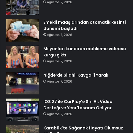
Ağustos 7, 2026
Emekli maaşlarından otomatik kesinti
dönemi başladı
Ağustos 7, 2026
Milyonları kandıran mahkeme videosu
kurgu çıktı
Ağustos 7, 2026
Niğde’de Silahlı Kavga: 1 Yaralı
Ağustos 7, 2026
iOS 27 ile CarPlay’e Siri AI, Video
Desteği ve Yeni Tasarım Geliyor
Ağustos 7, 2026
Karabük’te Sağanak Hayatı Olumsuz