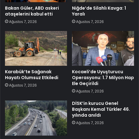
Bakan Güler, ABD askeri
Niğde’de Silahlı Kavga: 1
ataşelerini kabul etti
Yaralı
Ağustos 7, 2026
Ağustos 7, 2026
Karabük’te Sağanak
Kocaeli’de Uyuşturucu
Hayatı Olumsuz Etkiledi
Operasyonu: 1.7 Milyon Hap
Ele Geçirildi
Ağustos 7, 2026
Ağustos 7, 2026
DİSK’in kurucu Genel
Başkanı Kemal Türkler 46.
yılında anıldı
Ağustos 7, 2026