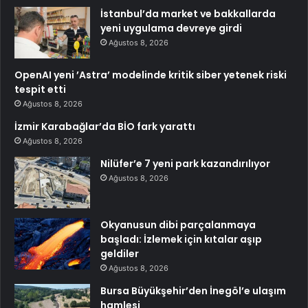
İstanbul’da market ve bakkallarda
yeni uygulama devreye girdi
Ağustos 8, 2026
OpenAI yeni ’Astra’ modelinde kritik siber yetenek riski
tespit etti
Ağustos 8, 2026
İzmir Karabağlar’da BİO fark yarattı
Ağustos 8, 2026
Nilüfer’e 7 yeni park kazandırılıyor
Ağustos 8, 2026
Okyanusun dibi parçalanmaya
başladı: İzlemek için kıtalar aşıp
geldiler
Ağustos 8, 2026
Bursa Büyükşehir’den İnegöl’e ulaşım
hamlesi