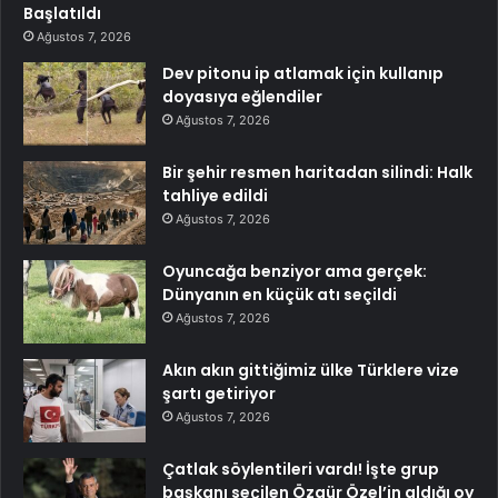
Başlatıldı
Ağustos 7, 2026
Dev pitonu ip atlamak için kullanıp
doyasıya eğlendiler
Ağustos 7, 2026
Bir şehir resmen haritadan silindi: Halk
tahliye edildi
Ağustos 7, 2026
Oyuncağa benziyor ama gerçek:
Dünyanın en küçük atı seçildi
Ağustos 7, 2026
Akın akın gittiğimiz ülke Türklere vize
şartı getiriyor
Ağustos 7, 2026
Çatlak söylentileri vardı! İşte grup
başkanı seçilen Özgür Özel’in aldığı oy