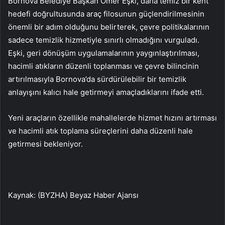
Bornova Belediye Başkan Ömer Eşki, daha temiz bir kent
hedefi doğrultusunda araç filosunun güçlendirilmesinin
önemli bir adım olduğunu belirterek, çevre politikalarının
sadece temizlik hizmetiyle sınırlı olmadığını vurguladı.
Eşki, geri dönüşüm uygulamalarının yaygınlaştırılması,
hacimli atıkların düzenli toplanması ve çevre bilincinin
artırılmasıyla Bornova’da sürdürülebilir bir temizlik
anlayışını kalıcı hale getirmeyi amaçladıklarını ifade etti.
Yeni araçların özellikle mahallelerde hizmet hızını artırması
ve hacimli atık toplama süreçlerini daha düzenli hale
getirmesi bekleniyor.
Kaynak: (BYZHA) Beyaz Haber Ajansı