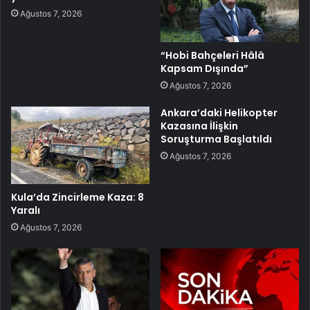
Ağustos 7, 2026
“Hobi Bahçeleri Hâlâ
Kapsam Dışında”
Ağustos 7, 2026
Ankara’daki Helikopter
Kazasına İlişkin
Soruşturma Başlatıldı
Ağustos 7, 2026
Kula’da Zincirleme Kaza: 8
Yaralı
Ağustos 7, 2026