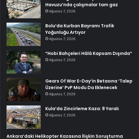
Havuzu’nda çalışmalar tam gaz
Ağustos 7, 2026
Bolu’da Kurban Bayramı Trafik
Yoğunluğu Artıyor
Ağustos 7, 2026
“Hobi Bahçeleri Hâlâ Kapsam Dışında”
Ağustos 7, 2026
Gears Of War E-Day’in Betasına ‘Talep
Üzerine’ PvP Modu Da Eklenecek
Ağustos 7, 2026
Kula’da Zincirleme Kaza: 8 Yaralı
Ağustos 7, 2026
Ankara’daki Helikopter Kazasına İlişkin Soruşturma