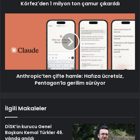
Körfez'den 1 milyon ton çamur çıkarıldı
Anthropic’ten çifte hamle: Hafıza ücretsiz,
Pentagon’la gerilim sürüyor
İlgili Makaleler
DİSK’in kurucu Genel
Başkanı Kemal Türkler 46.
yılında anıldı