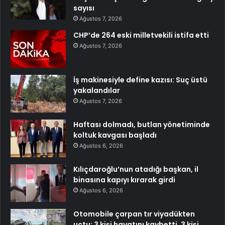
sayısı
Ağustos 7, 2026
CHP’de 264 eski milletvekili istifa etti
Ağustos 7, 2026
İş makinesiyle define kazısı: Suç üstü
yakalandılar
Ağustos 7, 2026
Haftası dolmadı, butlan yönetiminde
koltuk kavgası başladı
Ağustos 6, 2026
Kılıçdaroğlu’nun atadığı başkan, il
binasına kapıyı kırarak girdi
Ağustos 6, 2026
Otomobile çarpan tır viyadükten
uçtu: 3 kişi hayatını kaybetti, 3 kişi