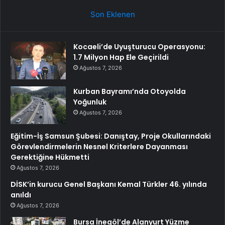
Son Eklenen
Kocaeli’de Uyuşturucu Operasyonu:
1.7 Milyon Hap Ele Geçirildi
Ağustos 7, 2026
Kurban Bayramı’nda Otoyolda
Yoğunluk
Ağustos 7, 2026
Eğitim-İş Samsun Şubesi: Danıştay, Proje Okullarındaki
Görevlendirmelerin Nesnel Kriterlere Dayanması
Gerektiğine Hükmetti
Ağustos 7, 2026
DİSK’in kurucu Genel Başkanı Kemal Türkler 46. yılında
anıldı
Ağustos 7, 2026
Bursa İnegöl’de Alanyurt Yüzme