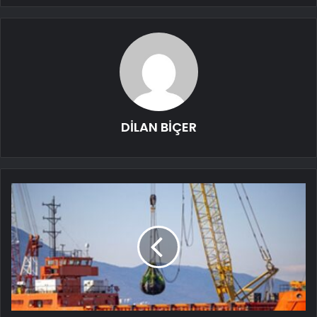
DİLAN BİÇER