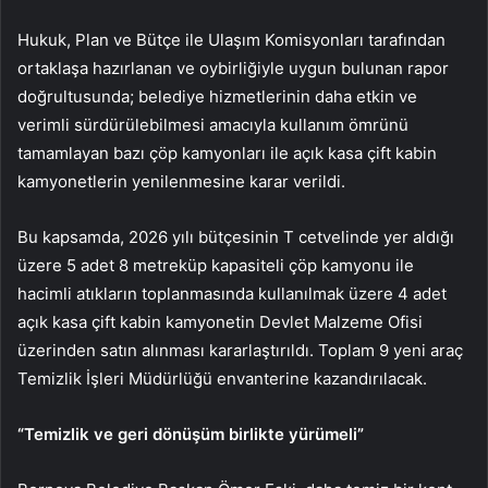
Hukuk, Plan ve Bütçe ile Ulaşım Komisyonları tarafından
ortaklaşa hazırlanan ve oybirliğiyle uygun bulunan rapor
doğrultusunda; belediye hizmetlerinin daha etkin ve
verimli sürdürülebilmesi amacıyla kullanım ömrünü
tamamlayan bazı çöp kamyonları ile açık kasa çift kabin
kamyonetlerin yenilenmesine karar verildi.
Bu kapsamda, 2026 yılı bütçesinin T cetvelinde yer aldığı
üzere 5 adet 8 metreküp kapasiteli çöp kamyonu ile
hacimli atıkların toplanmasında kullanılmak üzere 4 adet
açık kasa çift kabin kamyonetin Devlet Malzeme Ofisi
üzerinden satın alınması kararlaştırıldı. Toplam 9 yeni araç
Temizlik İşleri Müdürlüğü envanterine kazandırılacak.
“Temizlik ve geri dönüşüm birlikte yürümeli”