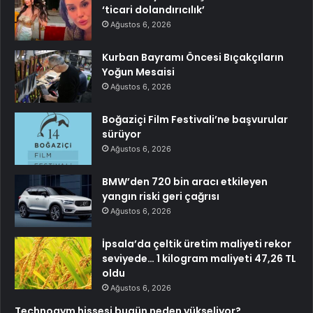
‘ticari dolandırıcılık’
Ağustos 6, 2026
Kurban Bayramı Öncesi Bıçakçıların
Yoğun Mesaisi
Ağustos 6, 2026
Boğaziçi Film Festivali’ne başvurular
sürüyor
Ağustos 6, 2026
BMW’den 720 bin aracı etkileyen
yangın riski geri çağrısı
Ağustos 6, 2026
İpsala’da çeltik üretim maliyeti rekor
seviyede… 1 kilogram maliyeti 47,26 TL
oldu
Ağustos 6, 2026
Technogym hissesi bugün neden yükseliyor?