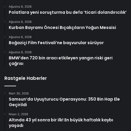
Ağustos 6, 2026
Polatlara yeni soruşturma bu defa ‘ticari dolandırıcılık’
Ağustos 6, 2026
Kurban Bayramı Öncesi Bıçakçıların Yoğun Mesaisi
Ağustos 6, 2026
Boğaziçi Film Festivali’ne başvurular sürüyor
Ağustos 6, 2026
BMW’den 720 bin aracı etkileyen yangın riski geri
çağrısı
Rastgele Haberler
Mart 30, 2026
Samsun’da Uyuşturucu Operasyonu: 350 Bin Hap Ele
Geçirildi
Nisan 2, 2026
Altında 43 yıl sonra bir ilk! En büyük haftalık kaybı
yaşadı