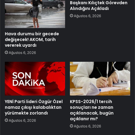
Başkanı Kılıçtek Görevden
Alındığını Açıkladı
Ağustos 6, 2026
Hava durumu bir gecede
değişecek! AKOM, tarih
vererek uyardı
Ağustos 6, 2026
YENİ Parti lideri Özgür Özel
KPSS-2026/1 tercih
namaz çıkışı kalabalıktan
sonuçları ne zaman
yürümekte zorlandı
açıklanacak, bugün
açıklanır mı?
Ağustos 6, 2026
Ağustos 6, 2026