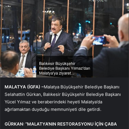
MALATYA (İGFA) –
Malatya Büyükşehir Belediye Başkanı
Selahattin Gürkan, Balıkesir Büyükşehir Belediye Başkanı
Yücel Yılmaz ve beraberindeki heyeti Malatya’da
ağırlamaktan duyduğu memnuniyeti dile getirdi.
GÜRKAN: “MALATYA’NIN RESTORASYONU İÇİN ÇABA