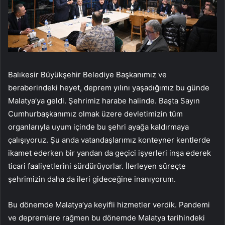
Balıkesir Büyükşehir Belediye Başkanımız ve
beraberindeki heyet, deprem yılını yaşadığımız bu günde
Malatya’ya geldi. Şehrimiz harabe halinde. Başta Sayın
Cumhurbaşkanımız olmak üzere devletimizin tüm
organlarıyla uyum içinde bu şehri ayağa kaldırmaya
çalışıyoruz. Şu anda vatandaşlarımız konteyner kentlerde
ikamet ederken bir yandan da geçici işyerleri inşa ederek
ticari faaliyetlerini sürdürüyorlar. İlerleyen süreçte
şehrimizin daha da ileri gideceğine inanıyorum.
Bu dönemde Malatya’ya keyifli hizmetler verdik. Pandemi
ve depremlere rağmen bu dönemde Malatya tarihindeki