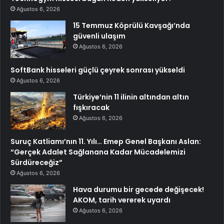
Ağustos 6, 2026
15 Temmuz Köprülü Kavşağı’nda
güvenli ulaşım
Ağustos 6, 2026
SoftBank hisseleri güçlü çeyrek sonrası yükseldi
Ağustos 6, 2026
Türkiye’nin 11 ilinin altından altın
fışkıracak
Ağustos 6, 2026
Suruç Katliamı’nın 11. Yılı… Emep Genel Başkanı Aslan:
“Gerçek Adalet Sağlanana Kadar Mücadelemizi
Sürdüreceğiz”
Ağustos 6, 2026
Hava durumu bir gecede değişecek!
AKOM, tarih vererek uyardı
Ağustos 6, 2026