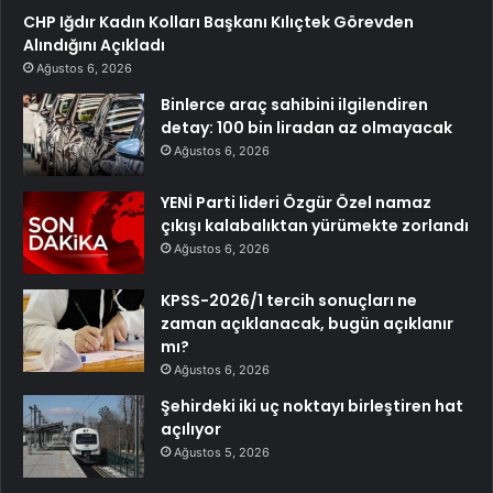
CHP Iğdır Kadın Kolları Başkanı Kılıçtek Görevden
Alındığını Açıkladı
Ağustos 6, 2026
Binlerce araç sahibini ilgilendiren
detay: 100 bin liradan az olmayacak
Ağustos 6, 2026
YENİ Parti lideri Özgür Özel namaz
çıkışı kalabalıktan yürümekte zorlandı
Ağustos 6, 2026
KPSS-2026/1 tercih sonuçları ne
zaman açıklanacak, bugün açıklanır
mı?
Ağustos 6, 2026
Şehirdeki iki uç noktayı birleştiren hat
açılıyor
Ağustos 5, 2026