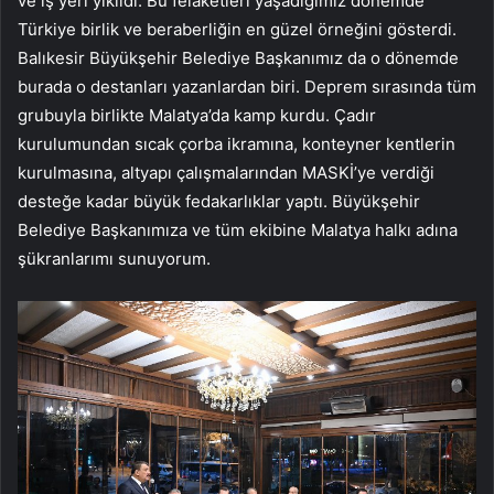
ve iş yeri yıkıldı. Bu felaketleri yaşadığımız dönemde
Türkiye birlik ve beraberliğin en güzel örneğini gösterdi.
Balıkesir Büyükşehir Belediye Başkanımız da o dönemde
burada o destanları yazanlardan biri. Deprem sırasında tüm
grubuyla birlikte Malatya’da kamp kurdu. Çadır
kurulumundan sıcak çorba ikramına, konteyner kentlerin
kurulmasına, altyapı çalışmalarından MASKİ’ye verdiği
desteğe kadar büyük fedakarlıklar yaptı. Büyükşehir
Belediye Başkanımıza ve tüm ekibine Malatya halkı adına
şükranlarımı sunuyorum.