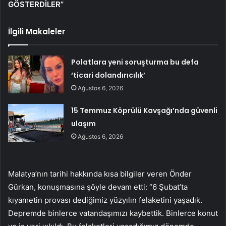
GÖSTERDİLER”
İlgili Makaleler
Polatlara yeni soruşturma bu defa
‘ticari dolandırıcılık’
Ağustos 6, 2026
15 Temmuz Köprülü Kavşağı’nda güvenli
ulaşım
Ağustos 6, 2026
Malatya’nın tarihi hakkında kısa bilgiler veren Önder
Gürkan, konuşmasına şöyle devam etti: “6 Şubat’ta
kıyametin provası dediğimiz yüzyılın felaketini yaşadık.
Depremde binlerce vatandaşımızı kaybettik. Binlerce konut