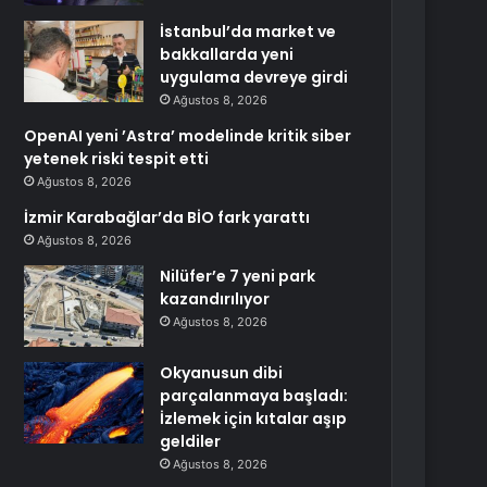
İstanbul’da market ve
bakkallarda yeni
uygulama devreye girdi
Ağustos 8, 2026
OpenAI yeni ’Astra’ modelinde kritik siber
yetenek riski tespit etti
Ağustos 8, 2026
İzmir Karabağlar’da BİO fark yarattı
Ağustos 8, 2026
Nilüfer’e 7 yeni park
kazandırılıyor
Ağustos 8, 2026
Okyanusun dibi
parçalanmaya başladı:
İzlemek için kıtalar aşıp
geldiler
Ağustos 8, 2026