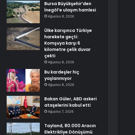
Bursa Büyükşehir’den
İnegöl’e ulaşım hamlesi
Ağustos 8, 2026
Ülke karışınca Türkiye
harekete geçti:
Komşuya karşı 6
kilometre çelik duvar
çekti
Ağustos 8, 2026
Bu kardeşler hiç
yaşlanmıyor
Ağustos 8, 2026
Bakan Güler, ABD askeri
ataşelerini kabul etti
Ağustos 7, 2026
Tayland, 80.000 Aracın
Elektrikliye Dönüşümü