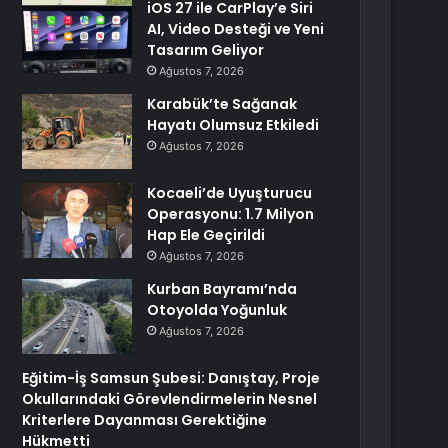
iOS 27 ile CarPlay’e Siri
AI, Video Desteği ve Yeni
Tasarım Geliyor
Ağustos 7, 2026
Karabük’te Sağanak
Hayatı Olumsuz Etkiledi
Ağustos 7, 2026
Kocaeli’de Uyuşturucu
Operasyonu: 1.7 Milyon
Hap Ele Geçirildi
Ağustos 7, 2026
Kurban Bayramı’nda
Otoyolda Yoğunluk
Ağustos 7, 2026
Eğitim-İş Samsun Şubesi: Danıştay, Proje
Okullarındaki Görevlendirmelerin Nesnel
Kriterlere Dayanması Gerektiğine
Hükmetti