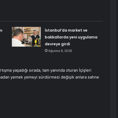
nı
İstanbul’da market ve
bakkallarda yeni uygulama
devreye girdi
Ağustos 8, 2026
artışma yaşadığı sırada, tam yanında oturan İçişleri
bozmadan yemek yemeyi sürdürmesi değişik anlara sahne