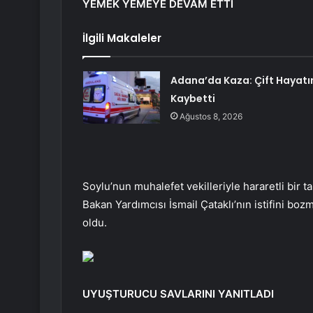
YEMEK YEMEYE DEVAM ETTİ
İlgili Makaleler
Adana’da Kaza: Çift Hayatı
Kaybetti
Ağustos 8, 2026
Soylu’nun muhalefet vekilleriyle hararetli bir t
Bakan Yardımcısı İsmail Çataklı’nın istifini 
oldu.
UYUŞTURUCU SAVLARINI YANITLADI