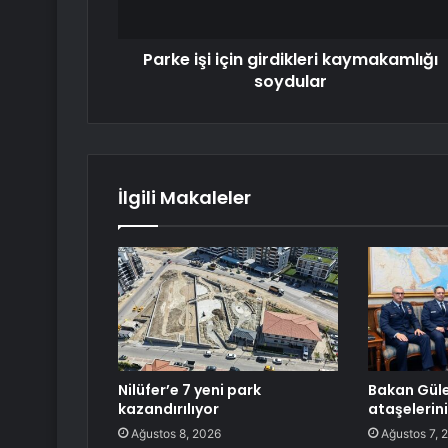
Parke işi için girdikleri kaymakamlığı
soydular
İlgili Makaleler
Nilüfer’e 7 yeni park
Bakan Güle
kazandırılıyor
ataşelerini
Ağustos 8, 2026
Ağustos 7, 