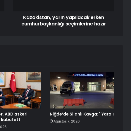
Kazakistan, yarın yapılacak erken
cumhurbaşkanlığı seçimlerine hazır
r, ABD askeri
Niğde’de Silahlı Kavga: 1 Yaralı
 kabul etti
Ağustos 7, 2026
2026