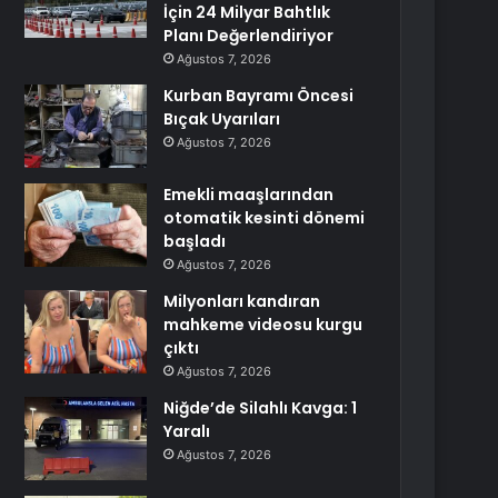
İçin 24 Milyar Bahtlık
Planı Değerlendiriyor
Ağustos 7, 2026
Kurban Bayramı Öncesi
Bıçak Uyarıları
Ağustos 7, 2026
Emekli maaşlarından
otomatik kesinti dönemi
başladı
Ağustos 7, 2026
Milyonları kandıran
mahkeme videosu kurgu
çıktı
Ağustos 7, 2026
Niğde’de Silahlı Kavga: 1
Yaralı
Ağustos 7, 2026