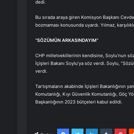
dedi.
Bu sırada araya giren Komisyon Başkanı Cevde
bozmaması konusunda uyardı. Yılmaz, karşılıklı 
“SÖZÜMÜN ARKASINDAYIM”
CHP milletvekillerinin kendisine, Soylu’nun sözl
İçişleri Bakanı Soylu’ya söz verdi. Soylu, “Söz
verdi.
Tartışmaların akabinde İçişleri Bakanlığının 
Komutanlığı, Kıyı Güvenlik Komutanlığı, Göç Yön
Başkanlığının 2023 bütçeleri kabul edildi.
Facebook
Twitter
LinkedIn
Tumblr
Pint