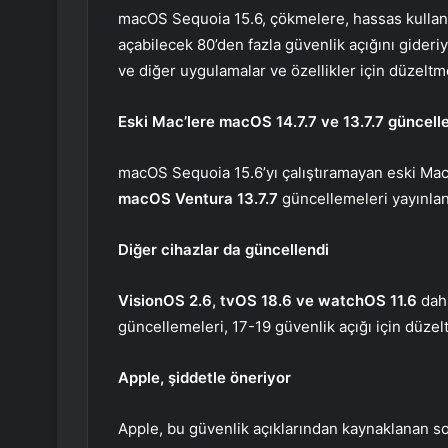
macOS Sequoia 15.6, çökmelere, hassas kullanıcı
açabilecek 80’den fazla güvenlik açığını gideriyo
ve diğer uygulamalar ve özellikler için düzelt
Eski Mac’lere macOS 14.7.7 ve 13.7.7 güncell
macOS Sequoia‌ 15.6’yı çalıştıramayan eski Mac’
macOS Ventura 13.7.7
güncellemeleri yayınlan
Diğer cihazlar da güncellendi
VisionOS 2.6, tvOS 18.6 ve watchOS 11.6
dahi
güncellemeleri, 17-19 güvenlik açığı için düzelt
Apple, şiddetle öneriyor
Apple, bu güvenlik açıklarından kaynaklanan sor