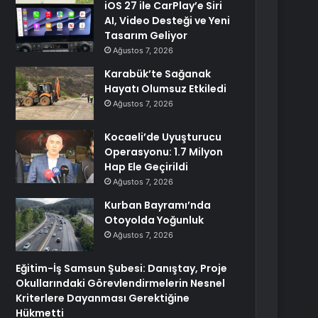
iOS 27 ile CarPlay’e Siri
AI, Video Desteği ve Yeni
Tasarım Geliyor
Ağustos 7, 2026
Karabük’te Sağanak
Hayatı Olumsuz Etkiledi
Ağustos 7, 2026
Kocaeli’de Uyuşturucu
Operasyonu: 1.7 Milyon
Hap Ele Geçirildi
Ağustos 7, 2026
Kurban Bayramı’nda
Otoyolda Yoğunluk
Ağustos 7, 2026
Eğitim-İş Samsun Şubesi: Danıştay, Proje
Okullarındaki Görevlendirmelerin Nesnel
Kriterlere Dayanması Gerektiğine
Hükmetti