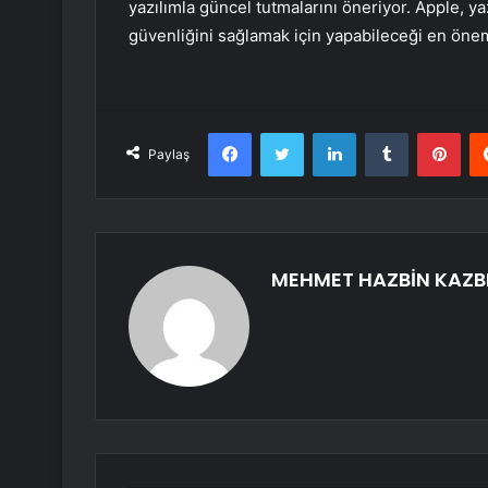
yazılımla güncel tutmalarını öneriyor. Apple, y
güvenliğini sağlamak için yapabileceği en öneml
Facebook
Twitter
LinkedIn
Tumblr
Pint
Paylaş
MEHMET HAZBİN KAZB