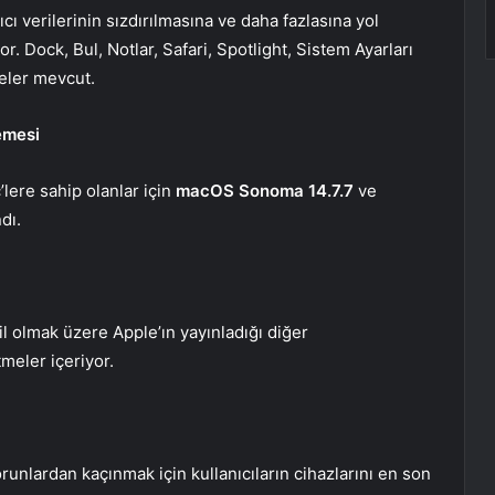
 verilerinin sızdırılmasına ve daha fazlasına yol
r. Dock, Bul, Notlar, Safari, Spotlight, Sistem Ayarları
meler mevcut.
emesi
lere sahip olanlar için
macOS Sonoma 14.7.7
ve
dı.
l olmak üzere Apple’ın yayınladığı diğer
meler içeriyor.
unlardan kaçınmak için kullanıcıların cihazlarını en son