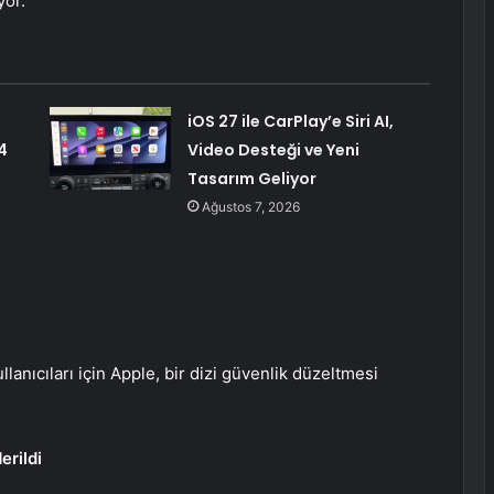
yor.
iOS 27 ile CarPlay’e Siri AI,
4
Video Desteği ve Yeni
Tasarım Geliyor
Ağustos 7, 2026
anıcıları için Apple, bir dizi güvenlik düzeltmesi
erildi