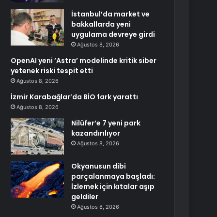
İstanbul’da market ve
bakkallarda yeni
uygulama devreye girdi
Ağustos 8, 2026
OpenAI yeni ’Astra’ modelinde kritik siber
yetenek riski tespit etti
Ağustos 8, 2026
İzmir Karabağlar’da BİO fark yarattı
Ağustos 8, 2026
Nilüfer’e 7 yeni park
kazandırılıyor
Ağustos 8, 2026
Okyanusun dibi
parçalanmaya başladı:
İzlemek için kıtalar aşıp
geldiler
Ağustos 8, 2026