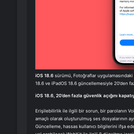
iOS 18.6
sürümü, Fotoğraflar uygulamasındaki bi
18.6 ve iPadOS 18.6 güncellemesiyle 20’den fazla
iOS 18.6, 20’den fazla güvenlik açığını kapatı
Erişilebilirlik ile ilgili bir sorun, bir parolanı
amaçlı olarak oluşturulmuş ses dosyalarının ayr
Güncelleme, hassas kullanıcı bilgilerini ifşa e