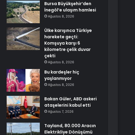
Bursa Büyükşehir’den
İnegöl’e ulaşım hamlesi
Ağustos 8, 2026
Ülke karışınca Türkiye
harekete geçti:
Komşuya karşı 6
kilometre çelik duvar
çekti
Ağustos 8, 2026
Bu kardeşler hiç
yaşlanmıyor
Ağustos 8, 2026
Bakan Güler, ABD askeri
ataşelerini kabul etti
Ağustos 7, 2026
Tayland, 80.000 Aracın
Elektrikliye Dönüşümü