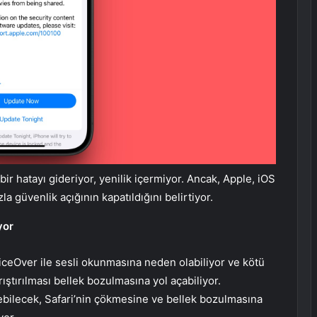
r hatayı gideriyor, yenilik içermiyor. Ancak, Apple, iOS
 güvenlik açığının kapatıldığını belirtiyor.
yor
n VoiceOver ile sesli okunmasına neden olabiliyor ve kötü
ıştırılması bellek bozulmasına yol açabiliyor.
debilecek, Safari’nin çökmesine ve bellek bozulmasına