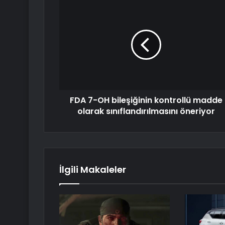
FDA 7-OH bileşiğinin kontrollü madde
olarak sınıflandırılmasını öneriyor
İlgili Makaleler