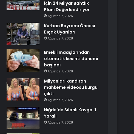
İçin 24 Milyar Bahtlık
Planı Değerlendiriyor
Ağustos 7, 2026
Kurban Bayramı Öncesi
Bıçak Uyarıları
Ağustos 7, 2026
Emekli maaşlarından
otomatik kesinti dönemi
başladı
Ağustos 7, 2026
Milyonları kandıran
mahkeme videosu kurgu
çıktı
Ağustos 7, 2026
Niğde’de Silahlı Kavga: 1
Yaralı
Ağustos 7, 2026