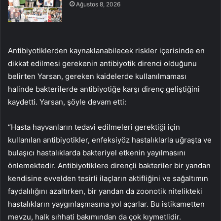
Ağustos 8, 2026
Antibiyotiklerden kaynaklanabilecek riskler içerisinde en
dikkat edilmesi gerekenin antibiyotik direnci olduğunu
belirten Yarsan, gereken kaidelerde kullanılmaması
halinde bakterilerde antibiyotiğe karşı direnç geliştiğini
kaydetti. Yarsan, şöyle devam etti:
“Hasta hayvanların tedavi edilmeleri gerektiği için
kullanılan antibiyotikler, enfeksiyöz hastalıklarla uğraşta ve
bulaşıcı hastalıklarda bakteriyel etkenin yayılmasını
önlemektedir. Antibiyotiklere dirençli bakteriler bir yandan
kendisine evvelden tesirli ilaçların aktifliğini ve sağaltımın
faydalılığını azaltırken, bir yandan da zoonotik nitelikteki
hastalıkların yaygınlaşmasına yol açarlar. Bu istikametten
mevzu, halk sıhhati bakımından da çok kıymetlidir.