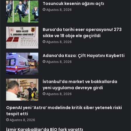
Tosuncuk kesenin ağzını açtı
Ağustos 8, 2026
Bursa’da tarihi eser operasyonu! 273
sikke ve 18 obje ele geçirildi
Ağustos 8, 2026
Adana’da Kaza: Çift Hayatını Kaybetti
Ağustos 8, 2026
İstanbul’da market ve bakkallarda
yeni uygulama devreye girdi
Ağustos 8, 2026
OpenAI yeni ’Astra’ modelinde kritik siber yetenek riski
tespit etti
Ağustos 8, 2026
İzmir Karabağlar’da BİO fark yarattı