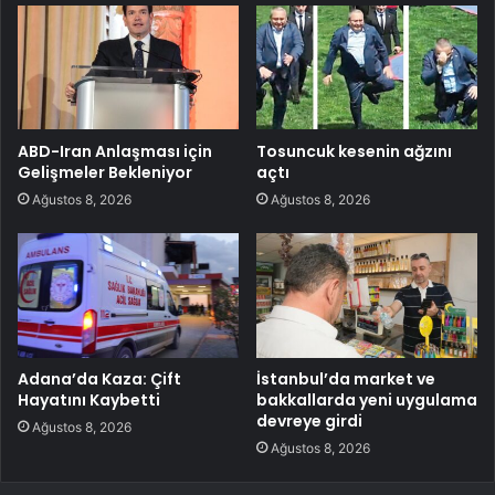
ABD-Iran Anlaşması için
Tosuncuk kesenin ağzını
Gelişmeler Bekleniyor
açtı
Ağustos 8, 2026
Ağustos 8, 2026
Adana’da Kaza: Çift
İstanbul’da market ve
Hayatını Kaybetti
bakkallarda yeni uygulama
devreye girdi
Ağustos 8, 2026
Ağustos 8, 2026