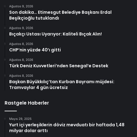
Ağustos 9, 2026
Son dakika… Etimesgut Belediye Başkanı Erdal
Beşikçioğlu tutuklandı
Ağustos 9, 2026
Bıçakçı Ustası Uyarıyor: Kaliteli Bıçak Alın!
Ağustos 8, 2026
CHP’nin yüzde 40’ı gitti
Ağustos 8, 2026
Türk Deniz Kuvvetleri’nden Senegal’e Destek
Ağustos 8, 2026
Başkan Büyükkılıç’tan Kurban Bayramı müjdesi:
Tramvaylar 4 gün ücretsiz
Rastgele Haberler
Mayıs 29, 2025
Yurt içi yerleşiklerin döviz mevduatı bir haftada 1,48
milyar dolar arttı