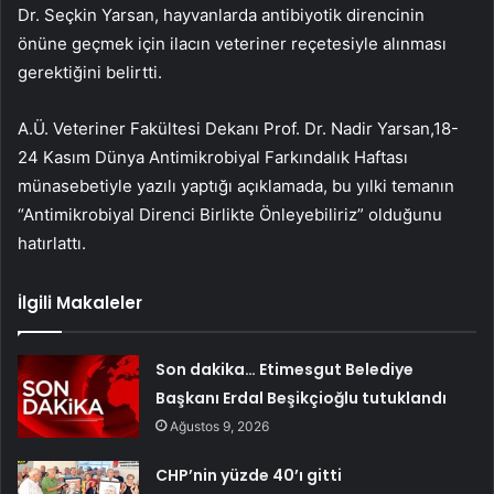
Dr. Seçkin Yarsan, hayvanlarda antibiyotik direncinin
önüne geçmek için ilacın veteriner reçetesiyle alınması
gerektiğini belirtti.
A.Ü. Veteriner Fakültesi Dekanı Prof. Dr. Nadir Yarsan,18-
24 Kasım Dünya Antimikrobiyal Farkındalık Haftası
münasebetiyle yazılı yaptığı açıklamada, bu yılki temanın
“Antimikrobiyal Direnci Birlikte Önleyebiliriz” olduğunu
hatırlattı.
İlgili Makaleler
Son dakika… Etimesgut Belediye
Başkanı Erdal Beşikçioğlu tutuklandı
Ağustos 9, 2026
CHP’nin yüzde 40’ı gitti