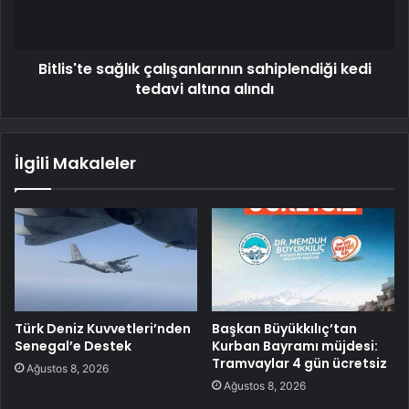
Bitlis'te sağlık çalışanlarının sahiplendiği kedi
tedavi altına alındı
İlgili Makaleler
Türk Deniz Kuvvetleri’nden
Başkan Büyükkılıç’tan
Senegal’e Destek
Kurban Bayramı müjdesi:
Tramvaylar 4 gün ücretsiz
Ağustos 8, 2026
Ağustos 8, 2026