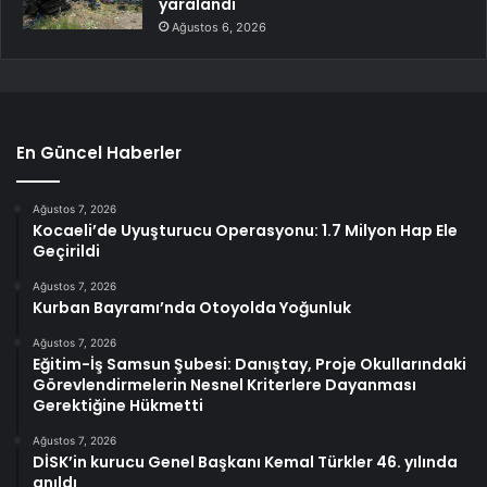
yaralandı
Ağustos 6, 2026
En Güncel Haberler
Ağustos 7, 2026
Kocaeli’de Uyuşturucu Operasyonu: 1.7 Milyon Hap Ele
Geçirildi
Ağustos 7, 2026
Kurban Bayramı’nda Otoyolda Yoğunluk
Ağustos 7, 2026
Eğitim-İş Samsun Şubesi: Danıştay, Proje Okullarındaki
Görevlendirmelerin Nesnel Kriterlere Dayanması
Gerektiğine Hükmetti
Ağustos 7, 2026
DİSK’in kurucu Genel Başkanı Kemal Türkler 46. yılında
anıldı