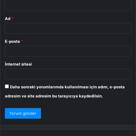
*
Ad
*
E-posta
*
İnternet sitesi
Daha sonraki yorumlarımda kullanılması için adım, e-posta
adresim ve site adresim bu tarayıcıya kaydedilsin.