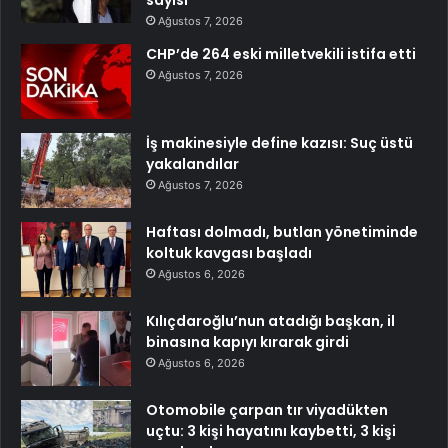
Ağustos 7, 2026
CHP’de 264 eski milletvekili istifa etti
Ağustos 7, 2026
İş makinesiyle define kazısı: Suç üstü
yakalandılar
Ağustos 7, 2026
Haftası dolmadı, butlan yönetiminde
koltuk kavgası başladı
Ağustos 6, 2026
Kılıçdaroğlu’nun atadığı başkan, il
binasına kapıyı kırarak girdi
Ağustos 6, 2026
Otomobile çarpan tır viyadükten
uçtu: 3 kişi hayatını kaybetti, 3 kişi