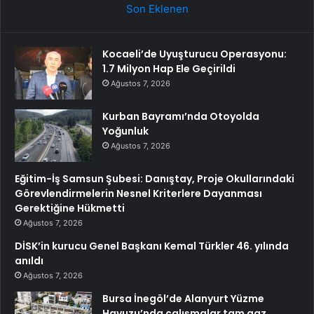
Son Eklenen
Kocaeli’de Uyuşturucu Operasyonu:
1.7 Milyon Hap Ele Geçirildi
Ağustos 7, 2026
Kurban Bayramı’nda Otoyolda
Yoğunluk
Ağustos 7, 2026
Eğitim-İş Samsun Şubesi: Danıştay, Proje Okullarındaki
Görevlendirmelerin Nesnel Kriterlere Dayanması
Gerektiğine Hükmetti
Ağustos 7, 2026
DİSK’in kurucu Genel Başkanı Kemal Türkler 46. yılında
anıldı
Ağustos 7, 2026
Bursa İnegöl’de Alanyurt Yüzme
Havuzu’nda çalışmalar tam gaz