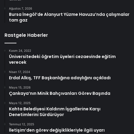
Ağustos 7, 2026
Bursa İnegöl’de Alanyurt Yüzme Havuzu’nda çalışmalar
tam gaz
Rastgele Haberler
Kasım 24, 2022
Üniversitedeki öğretim üyeleri cezaevinde eğitim
verecek
Nisan 17, 2024
Erdal Alkış, TFF Başkanlığına adaylığını açıkladı
Mayıs 15, 2026
Çankaya’nın Minik Bahçıvanları Görev Başında
Mayıs 12, 2025
Kahta Belediyesi Kaldırım İşgallerine Karşı
Denetimlerini Sürdürüyor
Temmuz 12, 2025
İletişim’den görev değişiklikleriyle ilgili uyarı