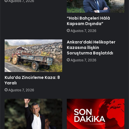
Ağustos 7, 2026
“Hobi Bahçeleri Hâlâ
Kapsam Dışında”
Ağustos 7, 2026
Ankara’daki Helikopter
Kazasına İlişkin
Soruşturma Başlatıldı
Ağustos 7, 2026
Kula’da Zincirleme Kaza: 8
Yaralı
Ağustos 7, 2026