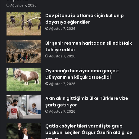
Ağustos 7, 2026
Dev pitonu ip atlamak için kullanıp
doyasıya eğlendiler
Ağustos 7, 2026
Bir şehir resmen haritadan silindi: Halk
tahliye edildi
Ağustos 7, 2026
Oyuncağa benziyor ama gerçek:
Dünyanın en küçük atı seçildi
Ağustos 7, 2026
Akın akın gittiğimiz ülke Türklere vize
şartı getiriyor
Ağustos 7, 2026
Çatlak söylentileri vardı! İşte grup
başkanı seçilen Özgür Özel’in aldığı oy
sayısı