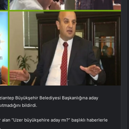
aziantep Büyükşehir Belediyesi Başkanlığına aday
tmadığını bildirdi.
er alan “Uzer büyükşehire aday mı?” başlıklı haberlerle
.