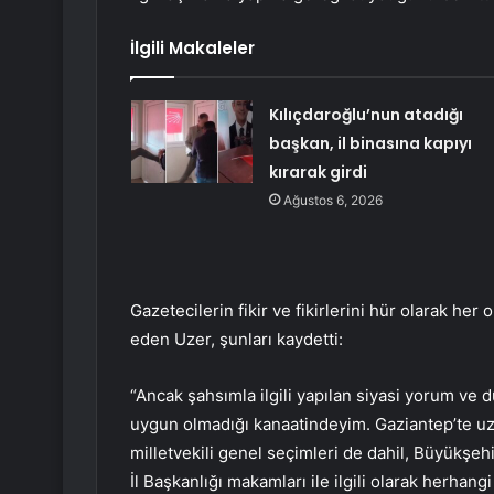
İlgili Makaleler
Kılıçdaroğlu’nun atadığı
başkan, il binasına kapıyı
kırarak girdi
Ağustos 6, 2026
Gazetecilerin fikir ve fikirlerini hür olarak he
eden Uzer, şunları kaydetti:
“Ancak şahsımla ilgili yapılan siyasi yorum ve
uygun olmadığı kanaatindeyim. Gaziantep’te uzu
milletvekili genel seçimleri de dahil, Büyükşehi
İl Başkanlığı makamları ile ilgili olarak herhan