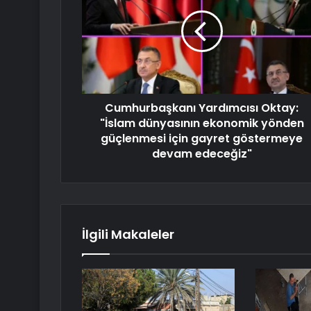
Cumhurbaşkanı Yardımcısı Oktay:
"İslam dünyasının ekonomik yönden
güçlenmesi için gayret göstermeye
devam edeceğiz"
İlgili Makaleler