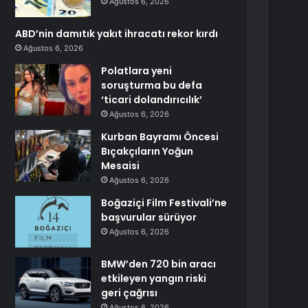
Ağustos 6, 2026
ABD’nin damıtık yakıt ihracatı rekor kırdı
Ağustos 6, 2026
Polatlara yeni
soruşturma bu defa
‘ticari dolandırıcılık’
Ağustos 6, 2026
Kurban Bayramı Öncesi
Bıçakçıların Yoğun
Mesaisi
Ağustos 6, 2026
Boğaziçi Film Festivali’ne
başvurular sürüyor
Ağustos 6, 2026
BMW’den 720 bin aracı
etkileyen yangın riski
geri çağrısı
Ağustos 6, 2026