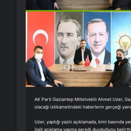
AK Parti Gaziantep Milletvekili Ahmet Uzer, G
olacağı istikametindeki haberlerin gerçeği yansı
Uzer, yaptığı yazılı açıklamada, kimi basında y
ilgili açıklama yapma gereği duyduğunu belirtti