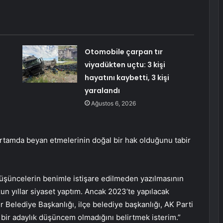
Otomobile çarpan tır
viyadükten uçtu: 3 kişi
hayatını kaybetti, 3 kişi
yaralandı
Ağustos 6, 2026
r ortamda beyan etmelerinin doğal bir hak olduğunu tabir
 düşüncelerin benimle istişare edilmeden yazılmasının
n yıllar siyaset yaptım. Ancak 2023’te yapılacak
r Belediye Başkanlığı, ilçe belediye başkanlığı, AK Parti
gi bir adaylık düşüncem olmadığını belirtmek isterim.”