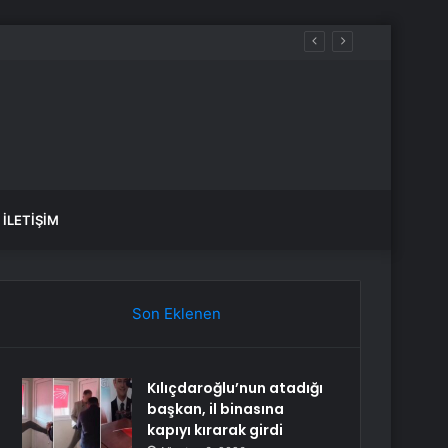
İLETIŞIM
Son Eklenen
Kılıçdaroğlu’nun atadığı
başkan, il binasına
kapıyı kırarak girdi