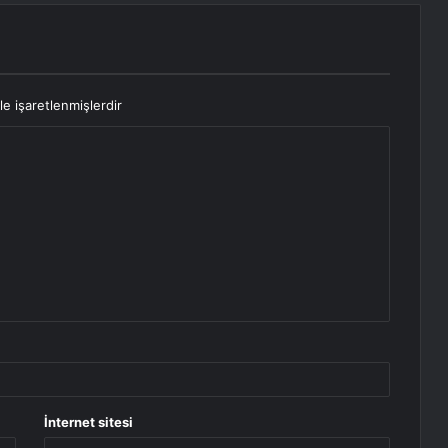
le işaretlenmişlerdir
İnternet sitesi